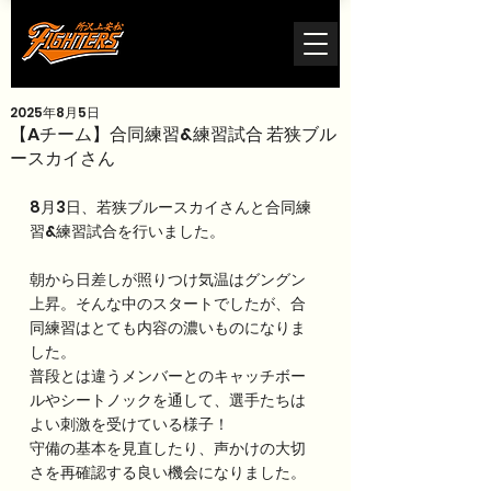
2025年8月5日
【Aチーム】合同練習&練習試合 若狭ブル
ースカイさん
8月3日、若狭ブルースカイさんと合同練
習&練習試合を行いました。
朝から日差しが照りつけ気温はグングン
上昇。そんな中のスタートでしたが、合
同練習はとても内容の濃いものになりま
した。
普段とは違うメンバーとのキャッチボー
ルやシートノックを通して、選手たちは
よい刺激を受けている様子！
守備の基本を見直したり、声かけの大切
さを再確認する良い機会になりました。