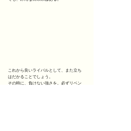
これから良いライバルとして、また立ち
はだかることでしょう。
その時に、負けない強さを。必ずリベン
ジできるよう。
またみんなで頑張っていきましょう！
きっとそれができるCチームだと思いま
す。