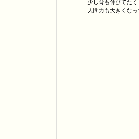
少し背も伸びてたく
人間力も大きくなっ