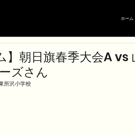
ホーム
ム】朝日旗春季大会A vs
ーズさん
 at 東所沢小学校