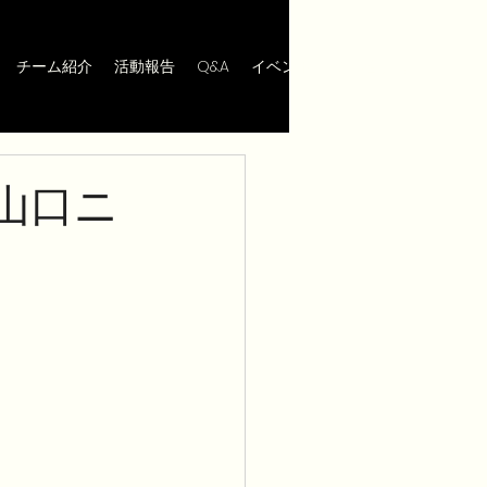
チーム紹介
活動報告
Q&A
イベント
問い合わせ
 山口ニ