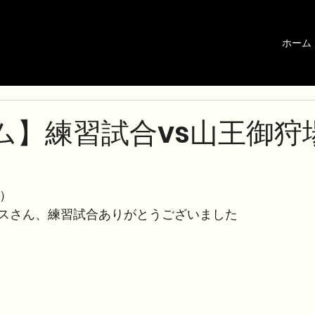
ホーム
ム】練習試合vs山王御狩
土）
スさん、練習試合ありがとうございました