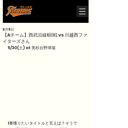
6月9日
【Aチーム】西武沿線1回戦 vs 川越西ファ
イターズさん
5/30(土) at 美杉台野球場
1番獲りたいタイトルと言えば？そうで