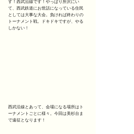
す！西武沿線です！やっぱり所沢にい
て、西武鉄道にお世話になっている住民
としては大事な大会。負ければ終わりの
トーナメント戦。ドキドキですが、やる
しかない！
西武沿線とあって、会場になる場所はト
ーナメントごとに様々。今回は美杉台ま
で遠征となります！