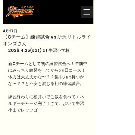
4月27日
【Cチーム】練習試合 vs 所沢リトルライ
オンズさん
2026.4.25(sat) at 牛沼小学校
新Cチームとして初の練習試合へ！午前中
はみっちり練習をしてからの1日コース！
体力は大丈夫かな〜？？集中力は持つか
な〜？？と不安も混じる初の練習試合。
練習終わりに松井小でご飯を食べてエネ
ルギーチャージ完了！さて、歩いて牛沼
小までレッツゴー！