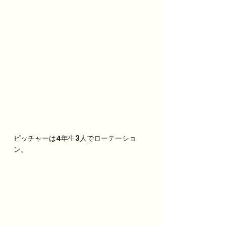
ピッチャーは4年生3人でローテーショ
ン。