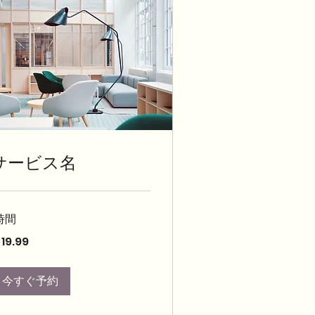
サービス名
時間
.99
19.99
今すぐ予約